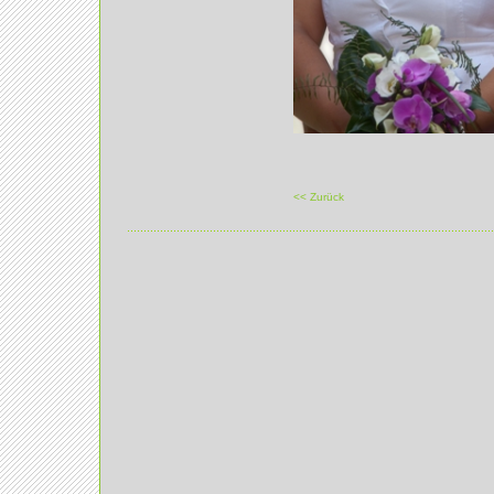
<< Zurück