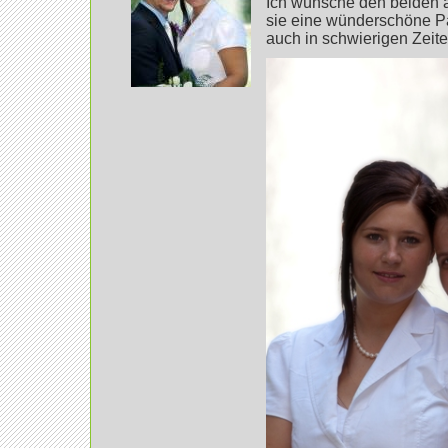
Ich wünsche den beiden a
sie eine wünderschöne P
auch in schwierigen Zeit