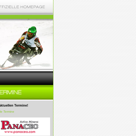
aktuellen Termine!
lle Termine