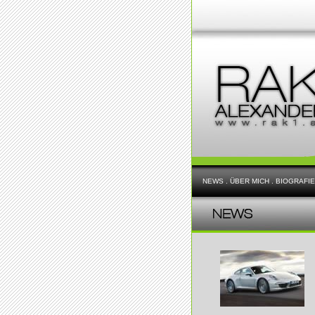
NEWS
.
ÜBER MICH
.
BIOGRAFIE