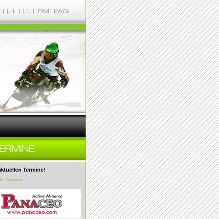
aktuellen Termine!
lle Termine