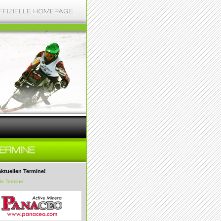
aktuellen Termine!
lle Termine