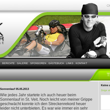
.
BERICHTE
.
GALERIE
.
SPONSOREN
.
GÄSTEBUCH
.
LINKS
.
KONTAKT
Keine 
Sonnenlauf 05.05.2013
Zeige a
Wie jedes Jahr startete ich auch heuer beim
Sonnenlauf in St. Veit. Noch leicht von meiner Grippe
geschwächt konnte ich den Streckenrekord heuer
leider nicht unterbieten. Es war wie immer ein sehr