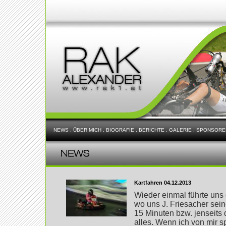
NEWS
.
ÜBER MICH
.
BIOGRAFIE
.
BERICHTE
.
GALERIE
.
SPONSORE
Kartfahren 04.12.2013
Wieder einmal führte uns
wo uns J. Friesacher sein
15 Minuten bzw. jenseits
alles. Wenn ich von mir 