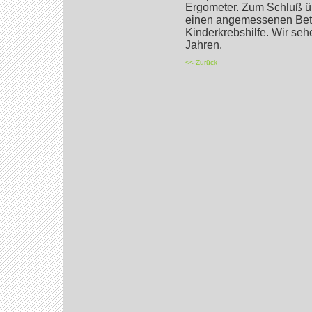
Ergometer. Zum Schluß ü
einen angemessenen Betra
Kinderkrebshilfe. Wir seh
Jahren.
<< Zurück