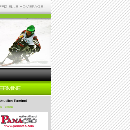
aktuellen Termine!
lle Termine