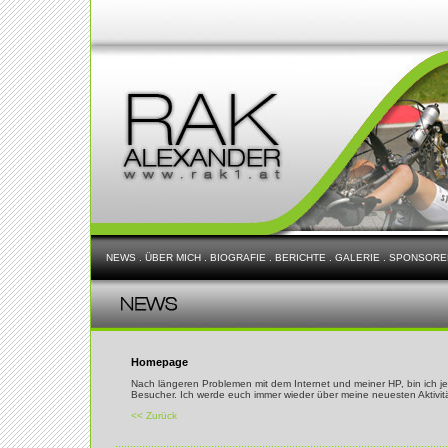
NEWS
.
ÜBER MICH
.
BIOGRAFIE
.
BERICHTE
.
GALERIE
.
SPONSORE
Homepage
Nach längeren Problemen mit dem Internet und meiner HP, bin ich jet
Besucher. Ich werde euch immer wieder über meine neuesten Aktivi
<< Zurück