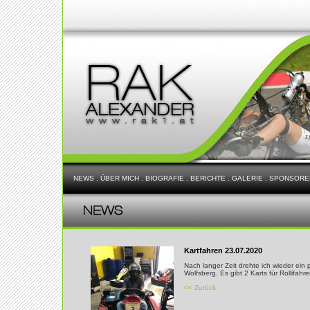
NEWS
.
ÜBER MICH
.
BIOGRAFIE
.
BERICHTE
.
GALERIE
.
SPONSORE
Kartfahren 23.07.2020
Nach langer Zeit drehte ich wieder ein 
Wolfsberg. Es gibt 2 Karts für Rollifahr
<< Zurück