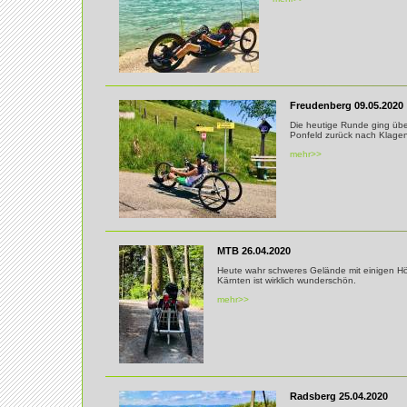
Freudenberg 09.05.2020
Die heutige Runde ging übe
Ponfeld zurück nach Klagen
mehr>>
MTB 26.04.2020
Heute wahr schweres Gelände mit einigen H
Kärnten ist wirklich wunderschön.
mehr>>
Radsberg 25.04.2020