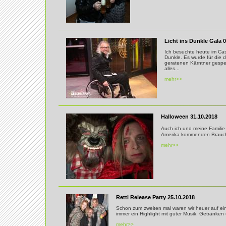
Licht ins Dunkle Gala 0
Ich besuchte heute im Cas
Dunkle. Es wurde für die 
geratenen Kärntner gespe
alles...
mehr>>
Halloween 31.10.2018
Auch ich und meine Familie
Amerika kommenden Brauch 
mehr>>
Rettl Release Party 25.10.2018
Schon zum zweiten mal waren wir heuer auf ei
immer ein Highlight mit guter Musik, Getränke
mehr>>