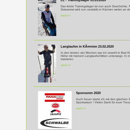
LL - Trainingslager 01.03.2020
Das letzte Trainingslager ist nun auch Geschichte
Gsiesertal wird nun verstärkt in Kärnten weiter an d
mehr>>
Langlaufen in KÃ¤rnten 23.02.2020
In den letzten vier Wochen war ich sowohl in Bad K
Höhe mit meinem Langlaufschlitten unterwegs. In m
trainieren.
mehr>>
Sponsoren 2020
Auch heuer starte ich mit den gleichen 
Sportsaison ! Vielen Dank für eure Treu
mehr>>