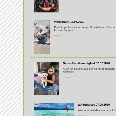
Wakeboard 17.07.2020
Erste Anprobe meiner neuen Sitzschale aus Carbon 
für den Support.
mehr>>
Neues Familienmitglied 02.07.2020
Auch ich bin jetzt auf den Hund gekommen
Retriever.
mehr>>
WÃ¶rthersee 07.06.2020
Wieder einmal den wunderschö
mehr>>