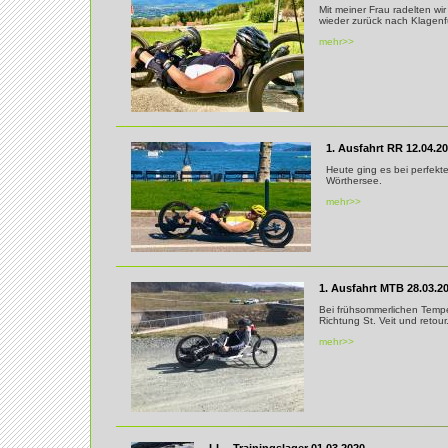
Mit meiner Frau radelten w
wieder zurück nach Klagenfu
mehr>>
1. Ausfahrt RR 12.04.2
Heute ging es bei perfek
Wörthersee.
mehr>>
1. Ausfahrt MTB 28.03.2
Bei frühsommerlichen Tempe
Richtung St. Veit und retour
mehr>>