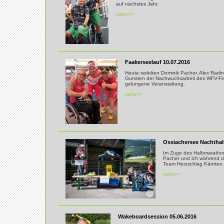
auf nächstes Jahr.
mehr>>
Faakerseelauf 10.07.2016
Heute radelten Dominik Pacher, Alex Radin
Gunsten der Nachwuchsarbeit des WFV-Fin
gelungene Veranstaltung.
mehr>>
Ossiachersee Nachthal
Im Zuge des Halbmarathon
Pacher und ich während d
Team Herzschlag Kärnten.
mehr>>
Wakeboardsession 05.06.2016