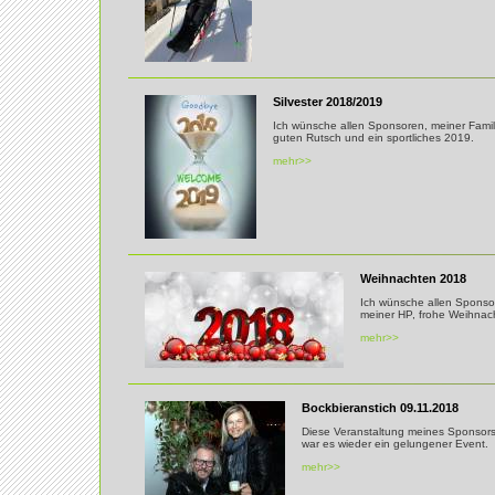
Silvester 2018/2019
Ich wünsche allen Sponsoren, meiner Fami
guten Rutsch und ein sportliches 2019.
mehr>>
Weihnachten 2018
Ich wünsche allen Sponso
meiner HP, frohe Weihnac
mehr>>
Bockbieranstich 09.11.2018
Diese Veranstaltung meines Sponsors
war es wieder ein gelungener Event.
mehr>>