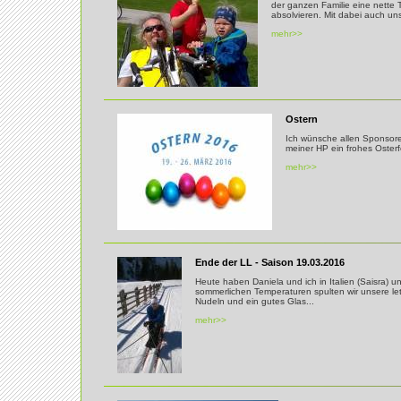
der ganzen Familie eine nette 
absolvieren. Mit dabei auch uns
mehr>>
Ostern
Ich wünsche allen Sponsor
meiner HP ein frohes Osterf
mehr>>
Ende der LL - Saison 19.03.2016
Heute haben Daniela und ich in Italien (Saisra) u
sommerlichen Temperaturen spulten wir unsere le
Nudeln und ein gutes Glas...
mehr>>