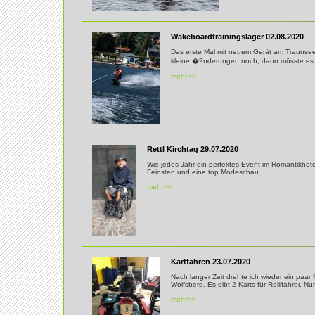
Wakeboardtrainingslager 02.08.2020
Das erste Mal mit neuem Gerät am Traunsee. 
kleine �?nderungen noch, dann müsste es
mehr>>
Rettl Kirchtag 29.07.2020
Wie jedes Jahr ein perfektes Event im Romantikhote
Feinsten und eine top Modeschau.
mehr>>
Kartfahren 23.07.2020
Nach langer Zeit drehte ich wieder ein paar 
Wolfsberg. Es gibt 2 Karts für Rollifahrer. N
mehr>>