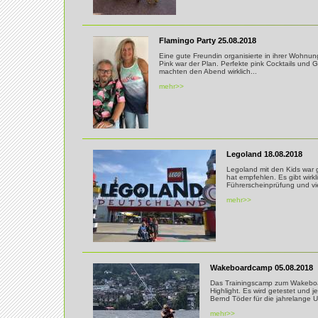
Flamingo Party 25.08.2018
Eine gute Freundin organisierte in ihrer Wohnung
Pink war der Plan. Perfekte pink Cocktails und 
machten den Abend wirklich...
mehr>>
Legoland 18.08.2018
Legoland mit den Kids war g
hat empfehlen. Es gibt wirkl
Führerscheinprüfung und vie
mehr>>
Wakeboardcamp 05.08.2018
Das Trainingscamp zum Wakeboa
Highlight. Es wird getestet und
Bernd Töder für die jahrelange 
mehr>>