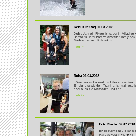
Rettl Kirchtag 01.08.2018
Jedes Jahr ein Fixtermin ist der im Villache
Romantik Hotel Post veranstaltet Tom jedes 
Modeschau und Kulinark ist...
mehr>>
Reha 01.08.2018
3 Wochen im Kurzentrum Althofen dienten d
Erholung sowie dem Training. Ich trainierte 
aber auch die Massagen und den...
mehr>>
Fete Blache 07.07.2018
Ich besuchte heute mit me
Mal das Fest in Wei�? in 